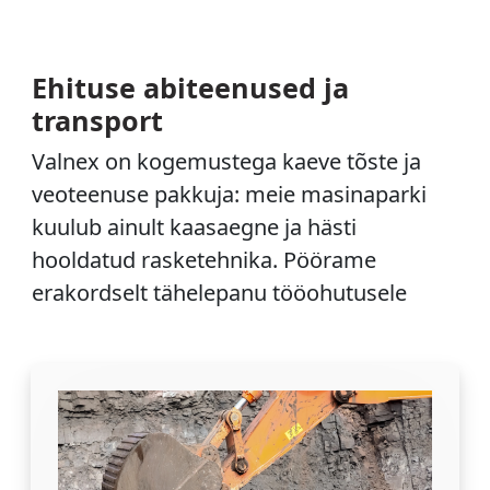
Ehituse abiteenused ja
transport
Valnex on kogemustega kaeve tõste ja
veoteenuse pakkuja: meie masinaparki
kuulub ainult kaasaegne ja hästi
hooldatud rasketehnika. Pöörame
erakordselt tähelepanu tööohutusele