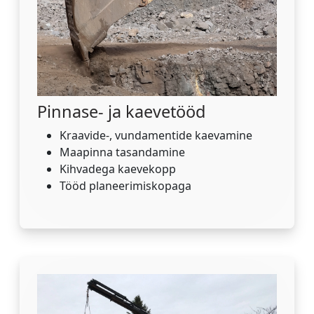
Pinnase- ja kaevetööd
Kraavide-, vundamentide kaevamine
Maapinna tasandamine
Kihvadega kaevekopp
Tööd planeerimiskopaga