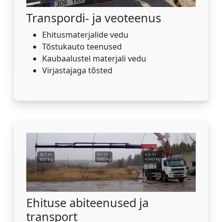
Transpordi- ja veoteenus
Ehitusmaterjalide vedu
Tõstukauto teenused
Kaubaalustel materjali vedu
Virjastajaga tõsted
Ehituse abiteenused ja
transport