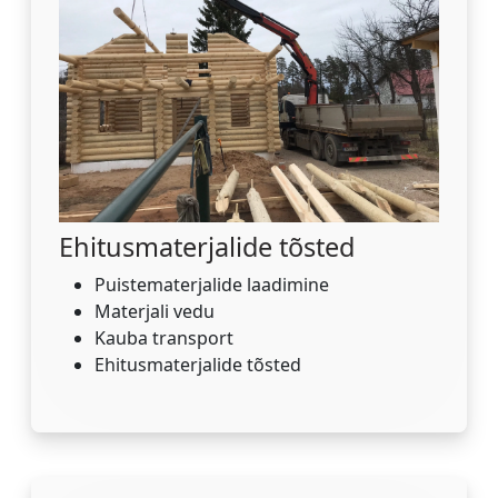
Ehitusmaterjalide tõsted
Puistematerjalide laadimine
Materjali vedu
Kauba transport
Ehitusmaterjalide tõsted