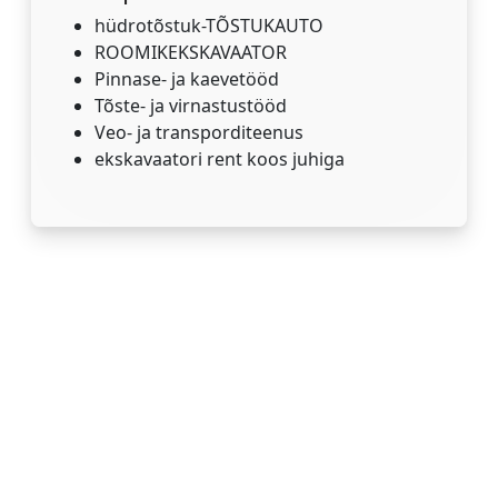
hüdrotõstuk-TÕSTUKAUTO
ROOMIKEKSKAVAATOR
Pinnase- ja kaevetööd
Tõste- ja virnastustööd
Veo- ja transporditeenus
ekskavaatori rent koos juhiga
Meist